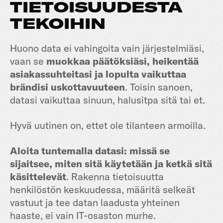
TIETOISUUDESTA
TEKOIHIN
Huono data ei vahingoita vain järjestelmiäsi,
vaan se
muokkaa päätöksiäsi, heikentää
asiakassuhteitasi ja lopulta vaikuttaa
brändisi uskottavuuteen
. Toisin sanoen,
datasi vaikuttaa sinuun, halusitpa sitä tai et.
Hyvä uutinen on, ettet ole tilanteen armoilla.
Aloita tuntemalla datasi: missä se
sijaitsee, miten sitä käytetään ja ketkä sitä
käsittelevät
. Rakenna tietoisuutta
henkilöstön keskuudessa, määritä selkeät
vastuut ja tee datan laadusta yhteinen
haaste, ei vain IT-osaston murhe.