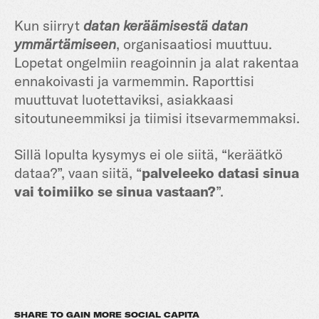
Kun siirryt
datan keräämisestä
datan
ymmärtämiseen
, organisaatiosi muuttuu.
Lopetat ongelmiin reagoinnin ja alat rakentaa
ennakoivasti ja varmemmin. Raporttisi
muuttuvat luotettaviksi, asiakkaasi
sitoutuneemmiksi ja tiimisi itsevarmemmaksi.
Sillä lopulta kysymys ei ole siitä, “keräätkö
dataa?”, vaan siitä, “
palveleeko datasi sinua
vai toimiiko se sinua vastaan?
”.
SHARE TO GAIN MORE SOCIAL CAPITA