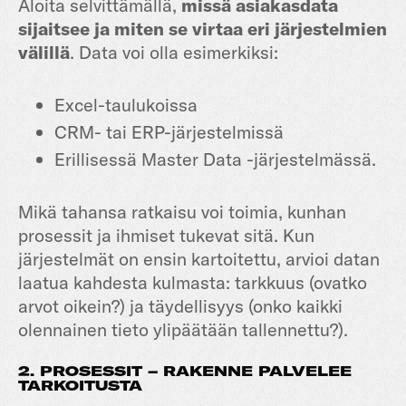
Aloita selvittämällä,
missä asiakasdata
sijaitsee ja miten se virtaa eri järjestelmien
välillä
. Data voi olla esimerkiksi:
Excel-taulukoissa
CRM- tai ERP-järjestelmissä
Erillisessä Master Data -järjestelmässä.
Mikä tahansa ratkaisu voi toimia, kunhan
prosessit ja ihmiset tukevat sitä. Kun
järjestelmät on ensin kartoitettu, arvioi datan
laatua kahdesta kulmasta: tarkkuus (ovatko
arvot oikein?) ja täydellisyys (onko kaikki
olennainen tieto ylipäätään tallennettu?).
2. PROSESSIT – RAKENNE PALVELEE
TARKOITUSTA