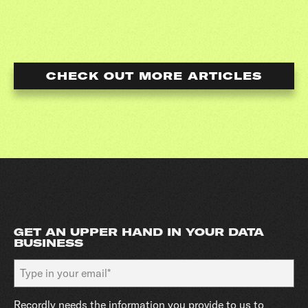
CHECK OUT MORE ARTICLES
GET AN UPPER HAND IN YOUR DATA
BUSINESS
Recordly needs the information you provide to us to