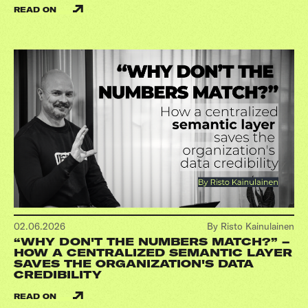
READ ON
02.06.2026
By Risto Kainulainen
“WHY DON'T THE NUMBERS MATCH?” –
HOW A CENTRALIZED SEMANTIC LAYER
SAVES THE ORGANIZATION'S DATA
CREDIBILITY
READ ON