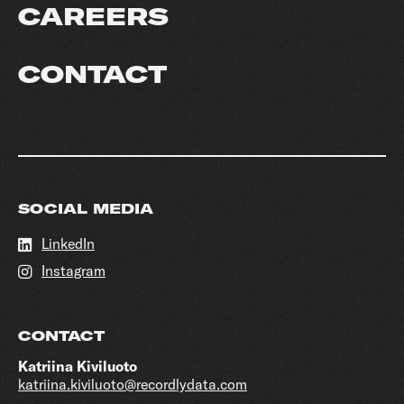
CAREERS
CONTACT
SOCIAL MEDIA
LinkedIn
Instagram
CONTACT
Katriina Kiviluoto
katriina.kiviluoto@recordlydata.com