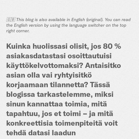
🇬🇧 This blog is also available in English (original). You can read
the English version by using the language switcher on the top
right corner.
Kuinka huolissasi olisit, jos 80 %
asiakasdatastasi osoittautuisi
käyttökelvottomaksi? Antaisitko
asian olla vai ryhtyisitkö
korjaamaan tilannetta? Tässä
blogissa tarkastelemme, miksi
sinun kannattaa toimia, mitä
tapahtuu, jos et toimi – ja mitä
konkreettisia toimenpiteitä voit
tehdä datasi laadun