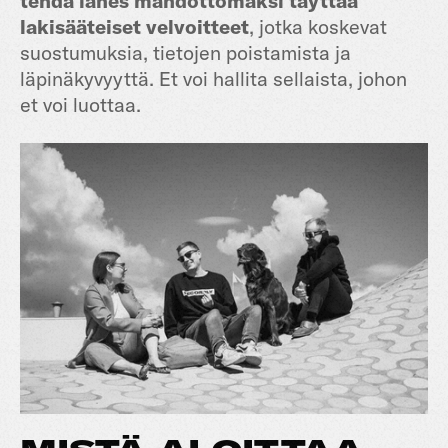
tehdä lähes mahdottomaksi täyttää
lakisääteiset velvoitteet
, jotka koskevat
suostumuksia, tietojen poistamista ja
läpinäkyvyyttä. Et voi hallita sellaista, johon
et voi luottaa.