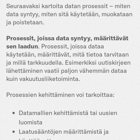
Seuraavaksi kartoita datan prosessit – miten
data syntyy, miten sitä käytetään, muokataan
ja poistetaan.
Prosessit, joissa data syntyy, määrittävät
sen laadun
. Prosessit, joissa dataa
käytetään, määrittävät, mitä tietoa tarvitaan
ja millä tarkkuudella. Esimerkiksi uutiskirjeen
lähettäminen vaatii paljon vähemmän dataa
kuin vakuutusliiketoiminta.
Prosessien kehittäminen voi tarkoittaa:
Datamallien kehittämistä tai uusien
luomista
Laatusääntöjen määrittämistä ja