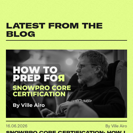
LATEST FROM THE
BLOG
16.06.2026
By Ville Airo
SNOWPRO CORE CERTIFICATION: HOW I