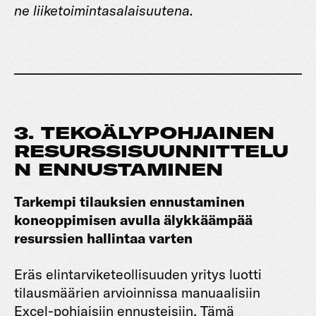
ne liiketoimintasalaisuutena.
3. TEKOÄLYPOHJAINEN
RESURSSISUUNNITTELU
N ENNUSTAMINEN
Tarkempi tilauksien ennustaminen
koneoppimisen avulla älykkäämpää
resurssien hallintaa varten
Eräs elintarviketeollisuuden yritys luotti
tilausmäärien arvioinnissa manuaalisiin
Excel-pohjaisiin ennusteisiin. Tämä