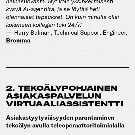
heinäsuovasta. Nyt voin yksinkertaisesti
kysyä AI-agentilta, ja se löytää heti
olennaiset tapaukset. On kuin minulla olisi
kokeneen kollegan tuki 24/7."
— Harry Balman, Technical Support Engineer,
Bromma
2. TEKOÄLYPOHJAINEN
ASIAKASPALVELUN
VIRTUAALIASSISTENTTI
Asiakastyytyväisyyden parantaminen
tekoälyn avulla teleoperaattoritoimialalla