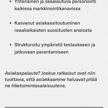
Yhtenäinen ja skaalautuva personointi
kaikissa markkinointikanavissa
Kasvanut asiakas­sitoutuminen
reaaliaikaisten suositusten ansiosta
Strukturoitu ympäristö testaukseen ja
jatkuvaan parantamiseen
Asiakaspalaute?
Joskus ratkaisut ovat niin
tuottavia, että asiakkaamme haluavat pitää
ne liiketoimintasalaisuutena.