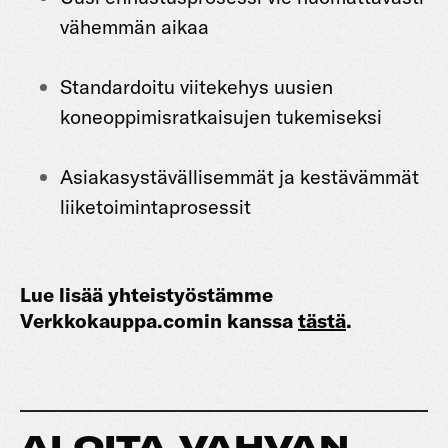
vähemmän aikaa
Standardoitu viitekehys uusien
koneoppimisratkaisujen tukemiseksi
Asiakasystävällisemmät ja kestävämmät
liiketoimintaprosessit
Lue lisää yhteistyöstämme
Verkkokauppa.comin kanssa
tästä
.
ALOITA VAHVAN