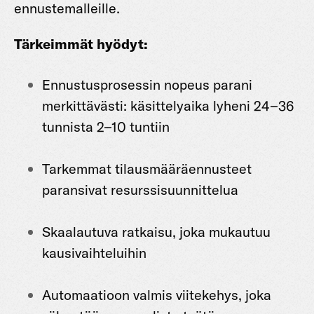
ennustemalleille.
Tärkeimmät hyödyt:
Ennustusprosessin nopeus parani
merkittävästi: käsittelyaika lyheni 24–36
tunnista 2–10 tuntiin
Tarkemmat tilausmääräennusteet
paransivat resurssisuunnittelua
Skaalautuva ratkaisu, joka mukautuu
kausivaihteluihin
Automaatioon valmis viitekehys, joka