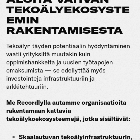
TEKOÄLYEKOSYSTE
EMIN
RAKENTAMISESTA
Tekoälyn täyden potentiaalin hyödyntäminen
vaatii yrityksiltä muutakin kuin
oppimishankkeita ja uusien työtapojen
omaksumista — se edellyttää myös
investointeja infrastruktuuriin ja
arkkitehtuuriin.
Me Recordlylla autamme organisaatioita
rakentamaan kattavia
tekoälykoekosysteemejä, jotka sisältävät:
Skaalautuvan tekoälyinfrastruktuurin
,