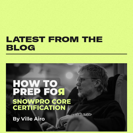
LATEST FROM THE
BLOG