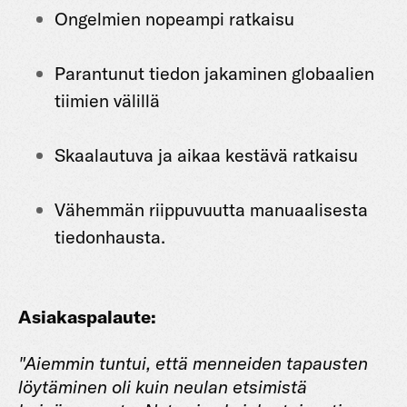
Ongelmien nopeampi ratkaisu
Parantunut tiedon jakaminen globaalien
tiimien välillä
Skaalautuva ja aikaa kestävä ratkaisu
Vähemmän riippuvuutta manuaalisesta
tiedonhausta.
Asiakaspalaute:
"Aiemmin tuntui, että menneiden tapausten
löytäminen oli kuin neulan etsimistä