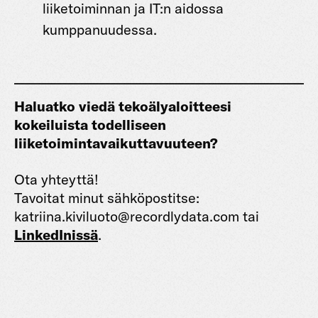
liiketoiminnan ja IT:n aidossa
kumppanuudessa.
Haluatko viedä tekoälyaloitteesi
kokeiluista todelliseen
liiketoimintavaikuttavuuteen?
Ota yhteyttä!
Tavoitat minut sähköpostitse:
katriina.kiviluoto@recordlydata.com tai
LinkedInissä
.