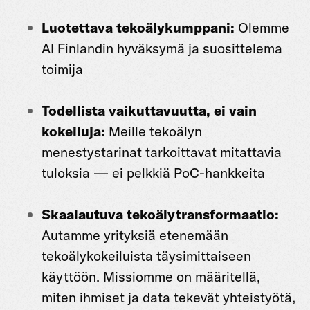
Luotettava tekoälykumppani:
Olemme
AI Finlandin hyväksymä ja suosittelema
toimija
Todellista vaikuttavuutta, ei vain
kokeiluja:
Meille tekoälyn
menestystarinat tarkoittavat mitattavia
tuloksia — ei pelkkiä PoC-hankkeita
Skaalautuva tekoälytransformaatio:
Autamme yrityksiä etenemään
tekoälykokeiluista täysimittaiseen
käyttöön. Missiomme on määritellä,
miten ihmiset ja data tekevät yhteistyötä,