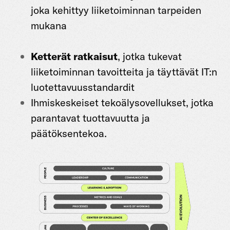
joka kehittyy liiketoiminnan tarpeiden
mukana
Ketterät ratkaisut
, jotka tukevat
liiketoiminnan tavoitteita ja täyttävät IT:n
luotettavuusstandardit
Ihmiskeskeiset tekoälysovellukset
, jotka
parantavat tuottavuutta ja
päätöksentekoa.