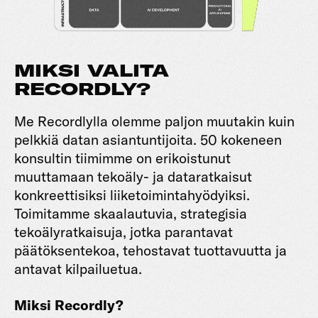
MIKSI VALITA
RECORDLY?
Me Recordlylla olemme paljon muutakin kuin
pelkkiä datan asiantuntijoita. 50 kokeneen
konsultin tiimimme on erikoistunut
muuttamaan tekoäly- ja dataratkaisut
konkreettisiksi liiketoimintahyödyiksi.
Toimitamme skaalautuvia, strategisia
tekoälyratkaisuja, jotka parantavat
päätöksentekoa, tehostavat tuottavuutta ja
antavat kilpailuetua.
Miksi Recordly?