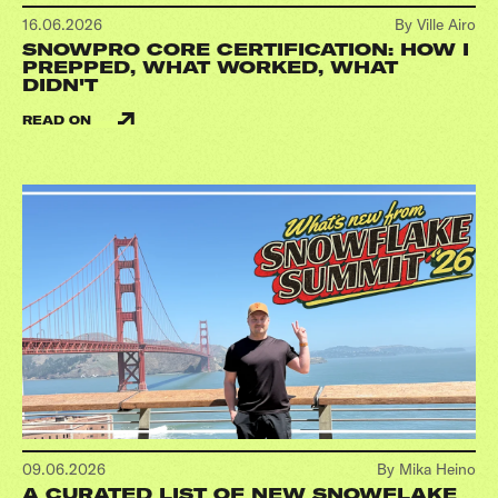
16.06.2026
By Ville Airo
SNOWPRO CORE CERTIFICATION: HOW I
PREPPED, WHAT WORKED, WHAT
DIDN'T
READ ON
09.06.2026
By Mika Heino
A CURATED LIST OF NEW SNOWFLAKE