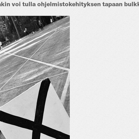
in voi tulla ohjelmistokehityksen tapaan bulk