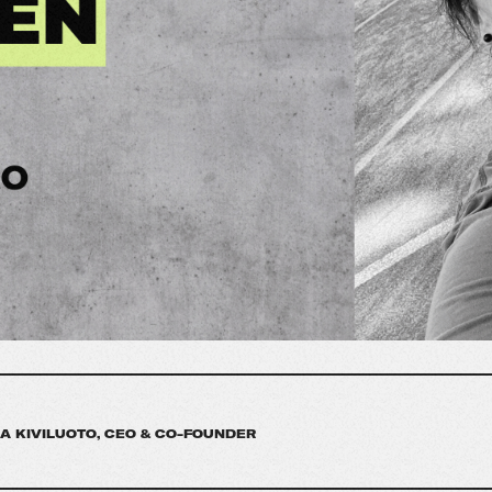
NA KIVILUOTO, CEO & CO-FOUNDER