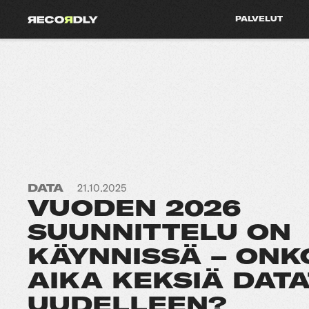
PALVELUT
DATA
21.10.2025
VUODEN 2026
SUUNNITTELU ON
KÄYNNISSÄ – ONK
AIKA KEKSIÄ DAT
UUDELLEEN?