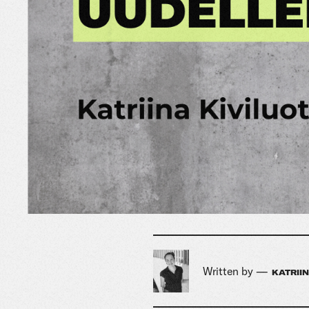
Written by —
KATRII