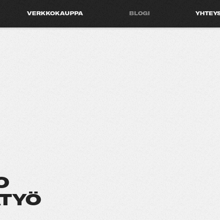
VERKKOKAUPPA
BLOGI
YHTEY
O
ATYÖ